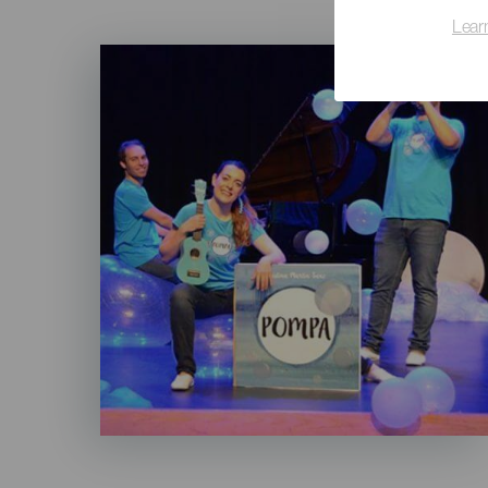
Lear
Imagen
Listado