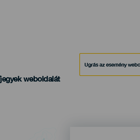
Ugrás az esemény webo
/jegyek weboldalát