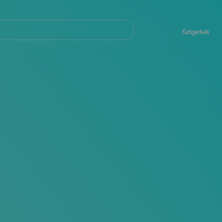
Navegación
principal
Szigetek