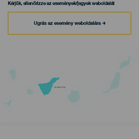
Kérjük, ellenőrizze az események/jegyek weboldalát
Ugrás az esemény weboldalára
TENERIFE