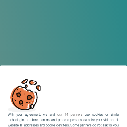
With your agreement, we and
our 14 partners
use cookies or similar
technologies to store, access, and process personal data like your visit on this
website, IP addresses and cookie identifiers. Some partners do not ask for your