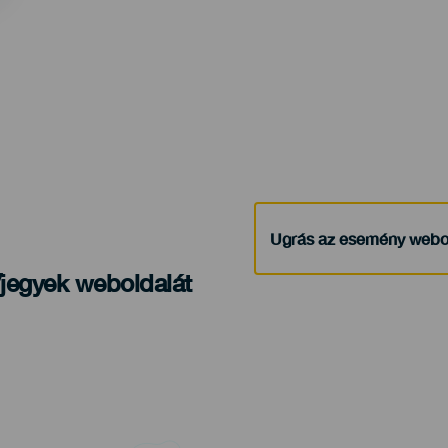
Ugrás az esemény webo
/jegyek weboldalát