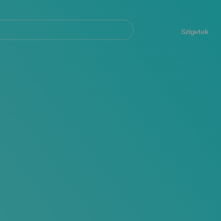
Navegación
principal
Szigetek