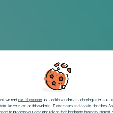
ris en concierto
ent, we and
our 14 partners
use cookies or similar technologies to store,
ata like your visit on this website, IP addresses and cookie identifiers. 
onsent to process your data and rely on their legitimate business interest