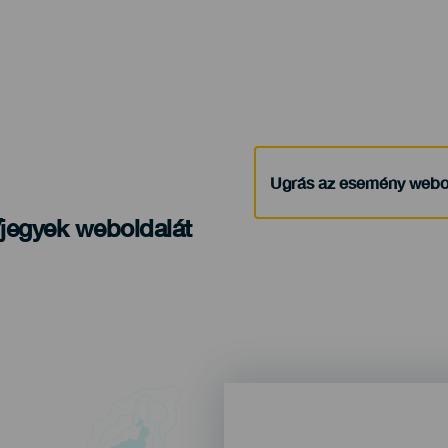
Ugrás az esemény webo
/jegyek weboldalát