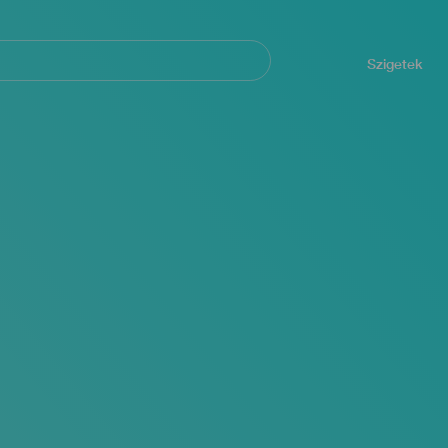
Navegación
principal
Szigetek