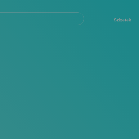
Navegación
principal
Szigetek