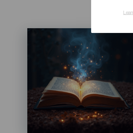
Lear
Imagen
Listado