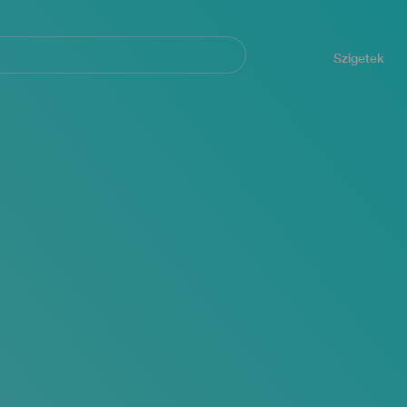
Navegación
principal
Szigetek