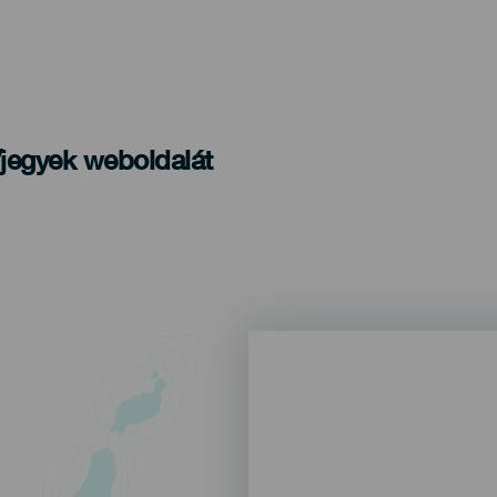
/jegyek weboldalát