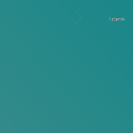
Navegación
principal
Szigetek