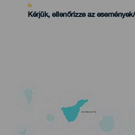
Ár
Kérjük, ellenőrizze az események
TENERIFE