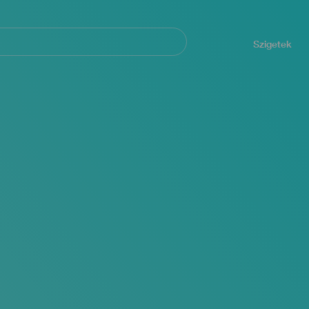
Navegación
principal
Szigetek