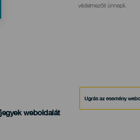
védelmezőit ünnepli.
Ugrás az esemény webo
/jegyek weboldalát