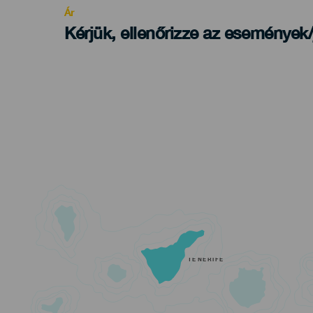
Ár
Kérjük, ellenőrizze az események
TENERIFE