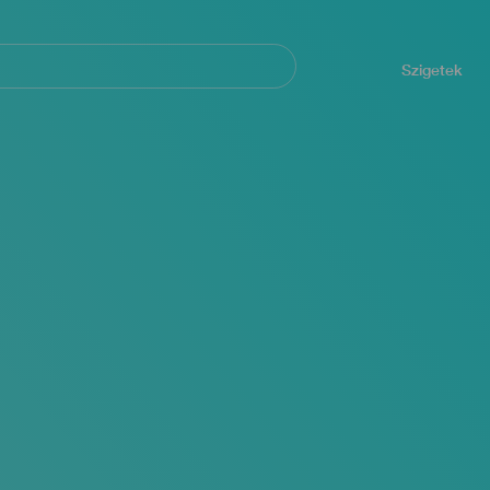
Navegación
principal
Szigetek