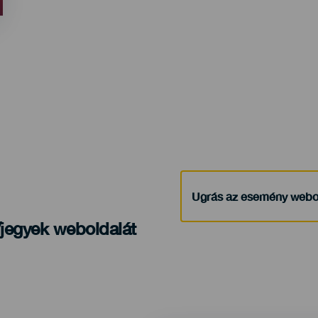
evento
Ugrás az esemény webo
/jegyek weboldalát