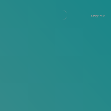
Navegación
principal
Szigetek