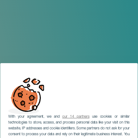
With your agreement, we and
our 14 partners
use cookies or similar
technologies to store, access, and process personal data like your visit on this
website, IP addresses and cookie identifiers. Some partners do not ask for your
consent to process your data and rely on their legitimate business interest. You
TENERIFE