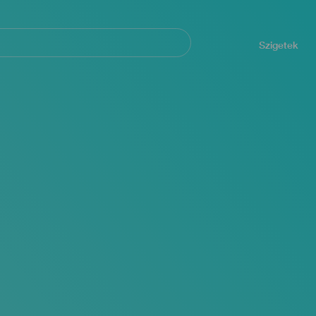
Navegación
principal
Szigetek