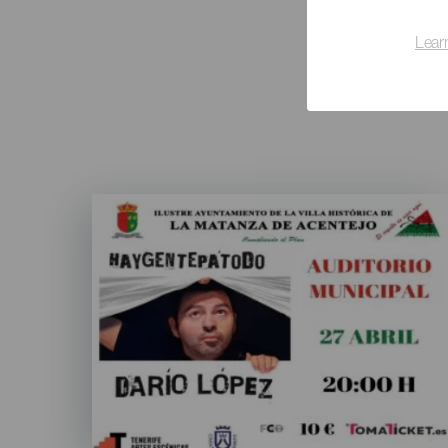
Lear
Imagen
Listado