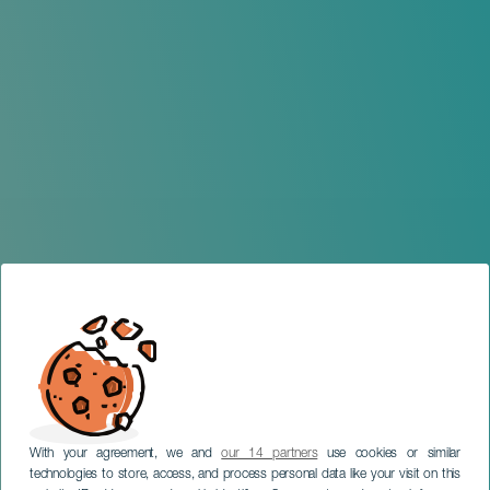
With your agreement, we and
our 14 partners
use cookies or similar
technologies to store, access, and process personal data like your visit on this