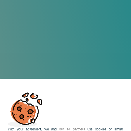
With your agreement, we and
our 14 partners
use cookies or similar