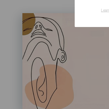
Lear
Imagen
Listado