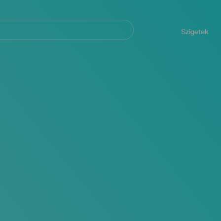
Navegación
principal
Szigetek