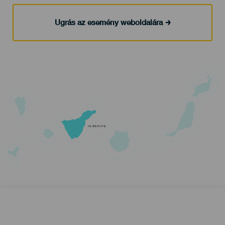
Ugrás az esemény weboldalára
TENERIFE