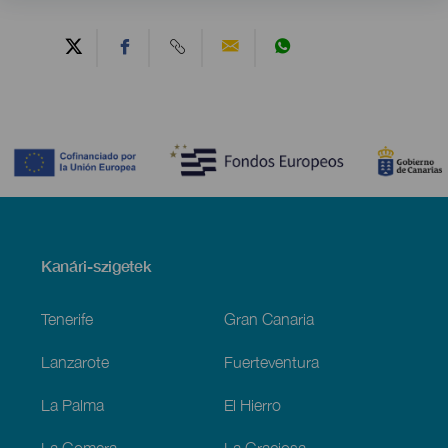
Contenido
Menú
Kanári-szigetek
Footer
Tenerife
Gran Canaria
Lanzarote
Fuerteventura
La Palma
El Hierro
La Gomera
La Graciosa