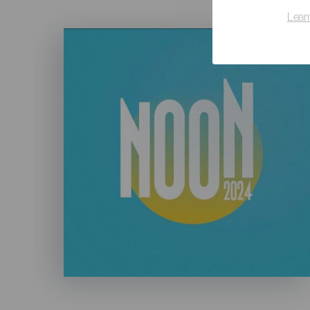
Lear
Imagen
Listado