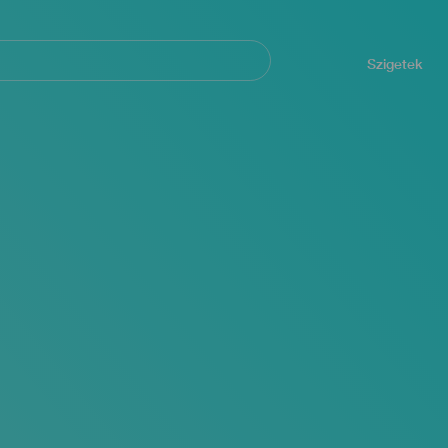
Navegación
principal
Szigetek