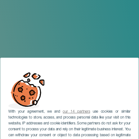
With your agreement, we and
our 14 partners
use cookies or similar
technologies to store, access, and process personal data like your visit on this
TENERIFE
website, IP addresses and cookie identifiers. Some partners do not ask for your
Concierto de Navidad de la
consent to process your data and rely on their legitimate business interest. You
can withdraw your consent or object to data processing based on legitimate