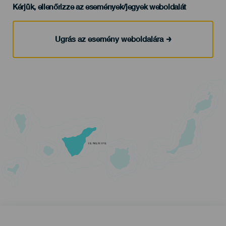
Kérjük, ellenőrizze az események/jegyek weboldalát
Ugrás az esemény weboldalára
TENERIFE