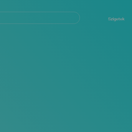
Navegación
principal
Szigetek