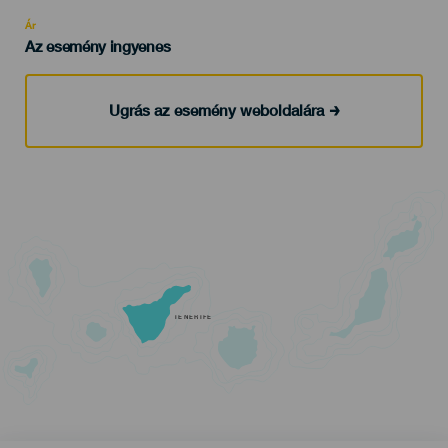
Recomendada
Ár
Az esemény ingyenes
Ugrás az esemény weboldalára
TENERIFE