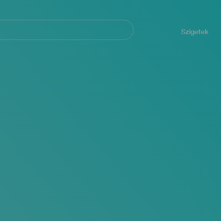
Navegación
principal
Szigetek