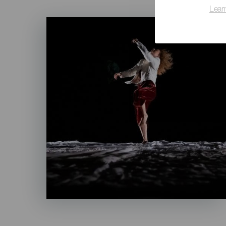
Lear
Imagen
Listado