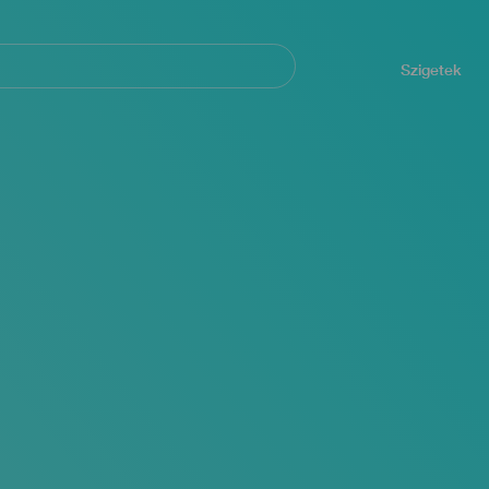
Navegación
principal
Szigetek