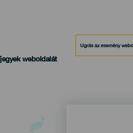
Ugrás az esemény webo
/jegyek weboldalát