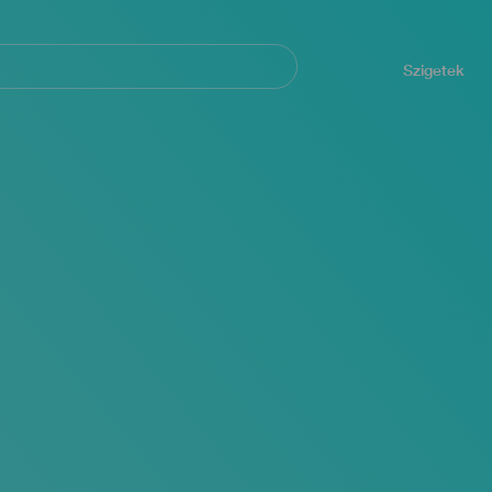
Navegación
principal
Szigetek