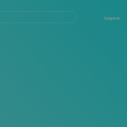
Navegación
principal
Szigetek