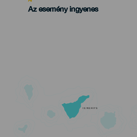
Az esemény ingyenes
TENERIFE