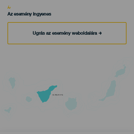
Recomendada
Ár
Az esemény ingyenes
Ugrás az esemény weboldalára
TENERIFE