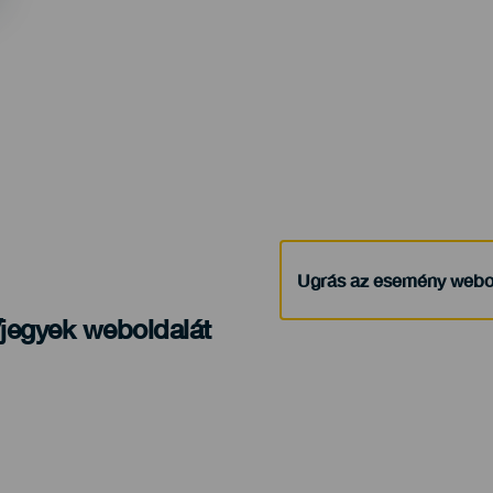
Ugrás az esemény webo
/jegyek weboldalát