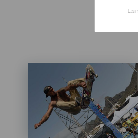
Lear
Imagen
Listado