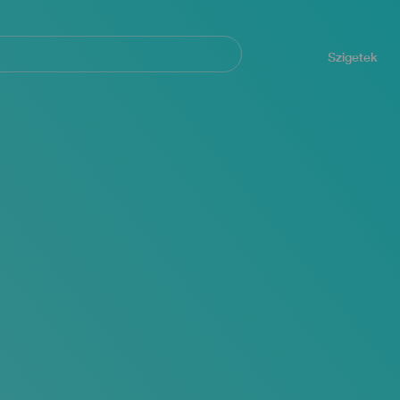
Navegación
principal
Szigetek