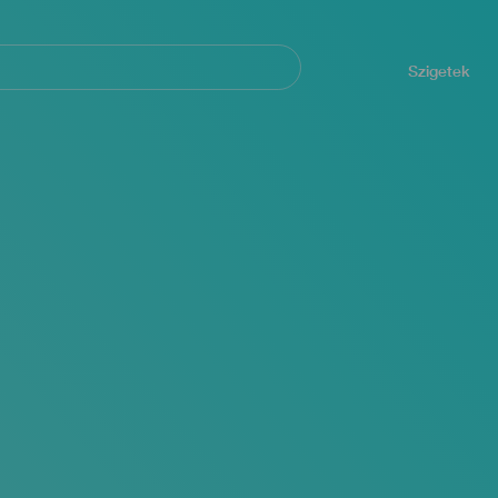
Navegación
principal
Szigetek