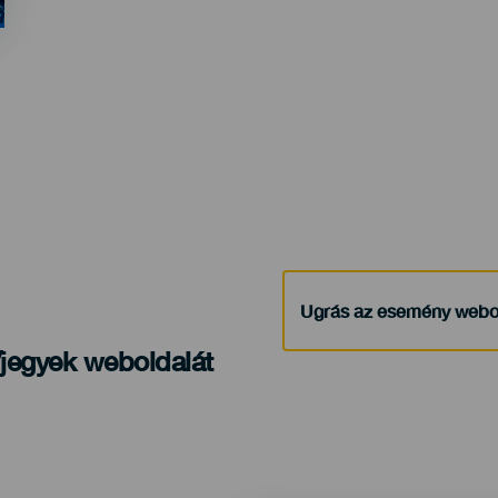
evento
Ugrás az esemény webo
/jegyek weboldalát