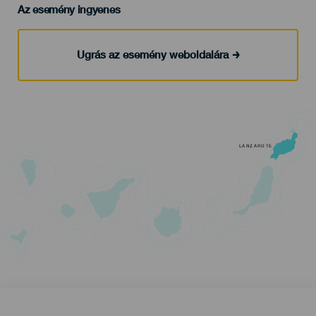
Az esemény ingyenes
Ugrás az esemény weboldalára
LANZAROTE