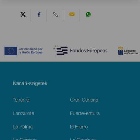
Contenido
Menú
Kanári-szigetek
Footer
Tenerife
Gran Canaria
Lanzarote
Fuerteventura
La Palma
El Hierro
La Gomera
La Graciosa