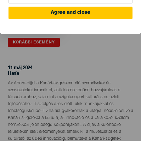
Agree and close
KORÁBBI ESEMÉNY
11 máj 2024
Localidad
Haría
Descripción
Az Abora-díjjal a Kanári-szigeteken élő személyeket és
del
szervezeteket ismerik el, akik kiemelkedően hozzájárulnak a
evento
társadalomhoz, valamint a szigetcsoport kulturális és üzleti
fejlődéséhez. Tisztelgés azok előtt, akik munkájukkal és
tehetségükkel pozitív hatást gyakorolnak a világra, népszerűsítve a
Kanári-szigeteket a kultúra, az innováció és a vállalkozói szellem
nemzetközi jelentőségű központjaként. A díjak a különböző
területeken elért eredményeket emelik ki, a művészettől és a
kultúrától az üzleti innovációig, bemutatva a Kanári-szigetek