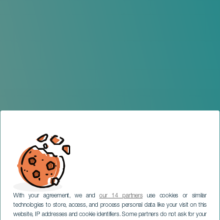
With your agreement, we and
our 14 partners
use cookies or similar
technologies to store, access, and process personal data like your visit on this
website, IP addresses and cookie identifiers. Some partners do not ask for your