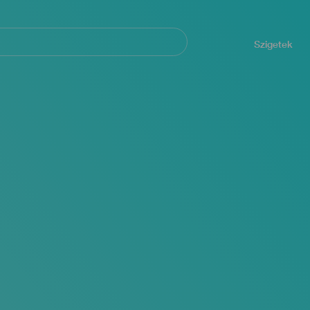
Navegación
principal
Szigetek