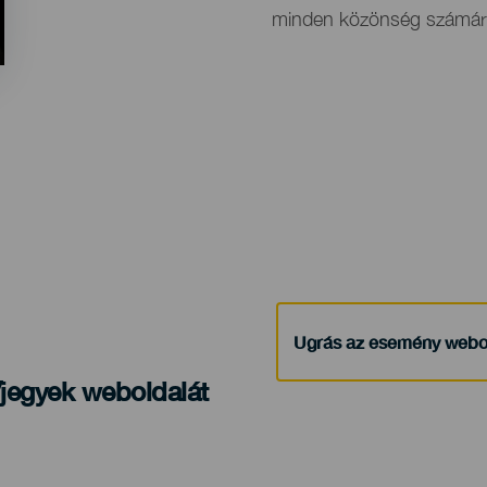
minden közönség számár
Ugrás az esemény webo
/jegyek weboldalát