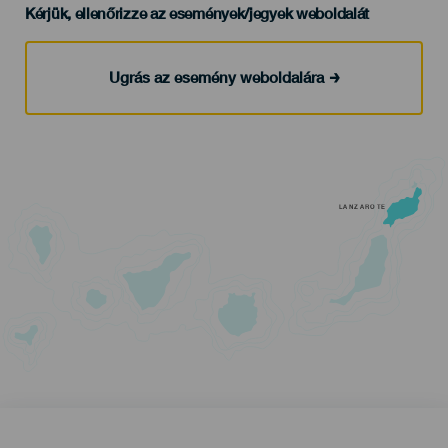
Kérjük, ellenőrizze az események/jegyek weboldalát
Ugrás az esemény weboldalára
LANZAROTE