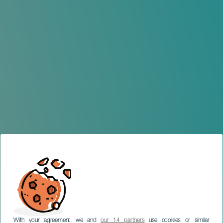
With your agreement, we and
our 14 partners
use cookies or similar