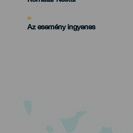
Recomendada
Ár
Az esemény ingyenes