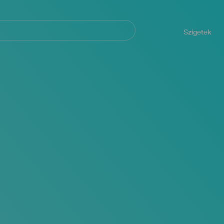
Navegación
principal
Szigetek