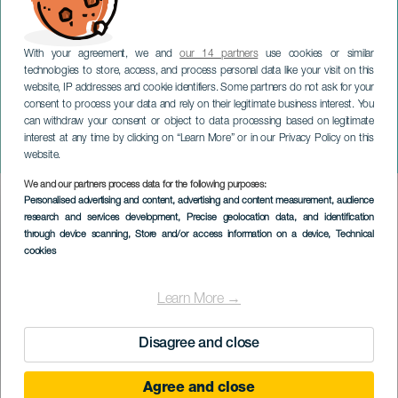
With your agreement, we and
our 14 partners
use cookies or similar
technologies to store, access, and process personal data like your visit on this
website, IP addresses and cookie identifiers. Some partners do not ask for your
consent to process your data and rely on their legitimate business interest. You
LANZAROTE
can withdraw your consent or object to data processing based on legitimate
César Manrique Trophy
interest at any time by clicking on “Learn More” or in our Privacy Policy on this
RCNA Calero - Marinas
website.
We and our partners process data for the following purposes:
Imagen
Personalised advertising and content, advertising and content measurement, audience
Listado
research and services development
, Precise geolocation data, and identification
through device scanning
, Store and/or access information on a device
, Technical
cookies
Learn More →
Disagree and close
Agree and close