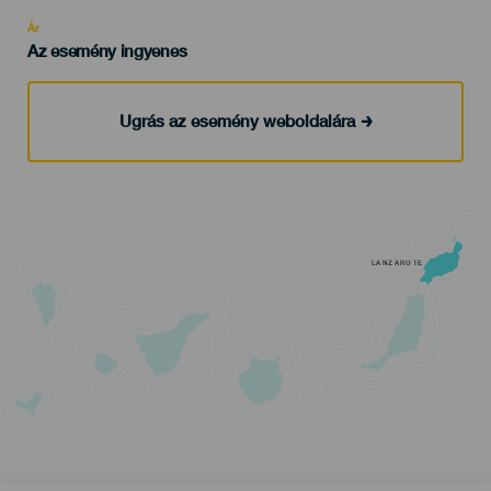
Recomendada
Ár
Az esemény ingyenes
Ugrás az esemény weboldalára
LANZAROTE