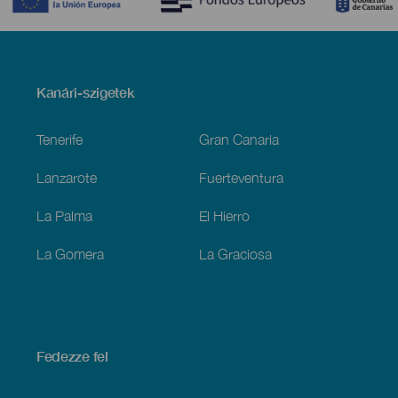
Menú
Kanári-szigetek
Footer
Tenerife
Gran Canaria
Lanzarote
Fuerteventura
La Palma
El Hierro
La Gomera
La Graciosa
Fedezze fel