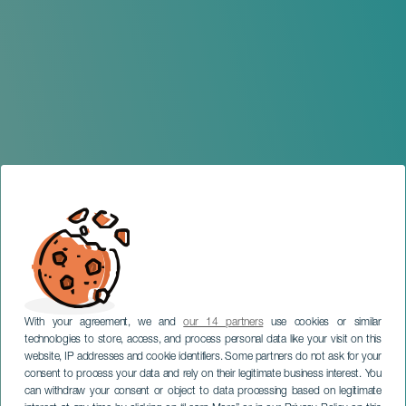
With your agreement, we and
our 14 partners
use cookies or similar
technologies to store, access, and process personal data like your visit on this
website, IP addresses and cookie identifiers. Some partners do not ask for your
consent to process your data and rely on their legitimate business interest. You
LA PALMA
can withdraw your consent or object to data processing based on legitimate