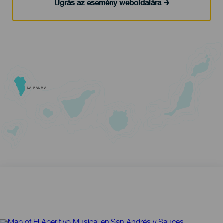
Ugrás az esemény weboldalára
LA PALMA