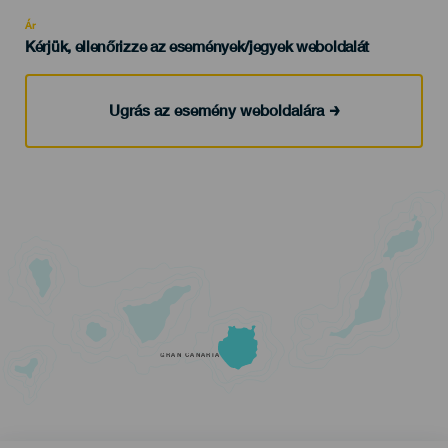
Recomendada
Ár
Kérjük, ellenőrizze az események/jegyek weboldalát
Ugrás az esemény weboldalára
GRAN CANARIA