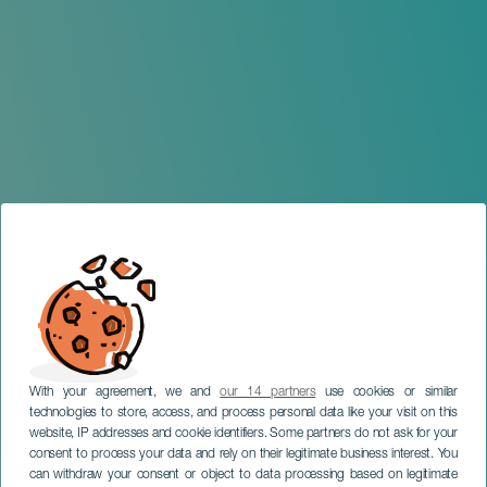
With your agreement, we and
our 14 partners
use cookies or similar
technologies to store, access, and process personal data like your visit on this
website, IP addresses and cookie identifiers. Some partners do not ask for your
consent to process your data and rely on their legitimate business interest. You
can withdraw your consent or object to data processing based on legitimate