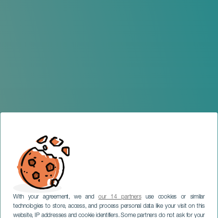
With your agreement, we and
our 14 partners
use cookies or similar
technologies to store, access, and process personal data like your visit on this
website, IP addresses and cookie identifiers. Some partners do not ask for your