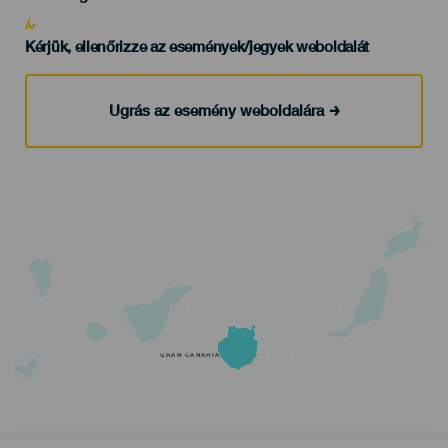
Recomendada
Ár
Kérjük, ellenőrizze az események/jegyek weboldalát
Ugrás az esemény weboldalára
GRAN CANARIA