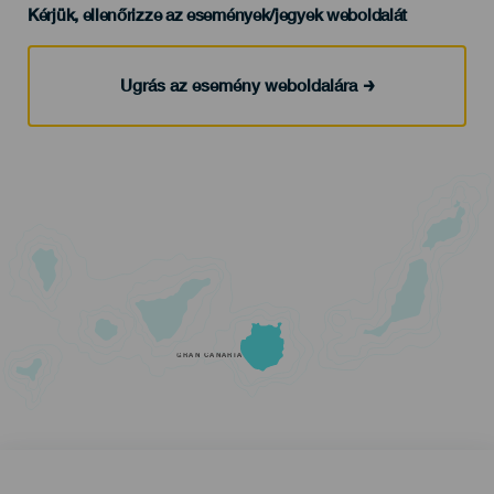
Kérjük, ellenőrizze az események/jegyek weboldalát
Ugrás az esemény weboldalára
GRAN CANARIA