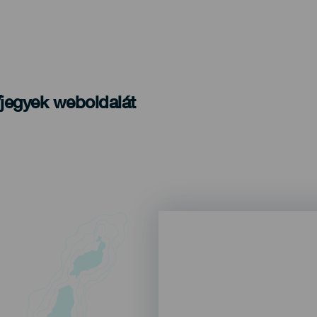
/jegyek weboldalát