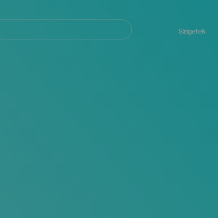
Navegación
principal
Szigetek