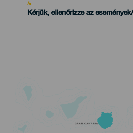
Ár
Kérjük, ellenőrizze az események
GRAN CANARIA