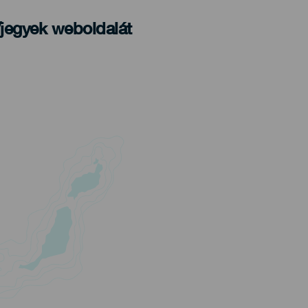
/jegyek weboldalát