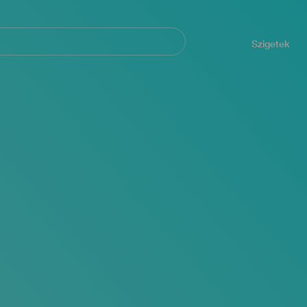
Navegación
principal
Szigetek