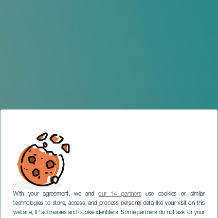
With your agreement, we and
our 14 partners
use cookies or similar
technologies to store, access, and process personal data like your visit on this
website, IP addresses and cookie identifiers. Some partners do not ask for your