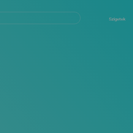
Navegación
principal
Szigetek